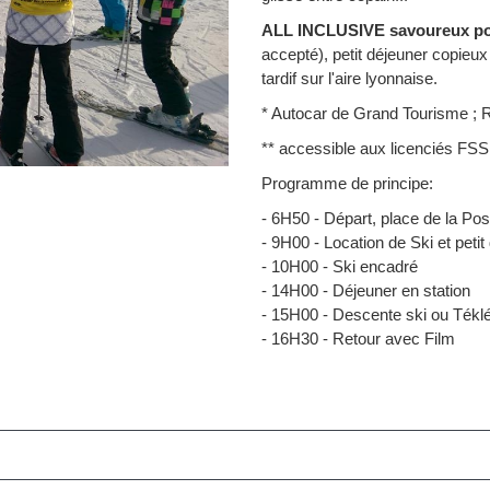
ALL INCLUSIVE savoureux pou
accepté), petit déjeuner copieux 
tardif sur l'aire lyonnaise.
* Autocar de Grand Tourisme ; Ré
** accessible aux licenciés FSS
Programme de principe:
- 6H50 - Départ, place de la P
- 9H00 - Location de Ski et petit
- 10H00 - Ski encadré
- 14H00 - Déjeuner en station
- 15H00 - Descente ski ou Téklé
- 16H30 - Retour avec Film