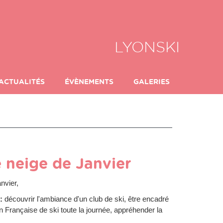
LYONSKI
ACTUALITÉS
ÉVÈNEMENTS
GALERIES
 neige de Janvier
nvier,
 :
découvrir l'ambiance d'un club de ski, être encadré
 Française de ski toute la journée, appréhender la