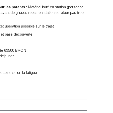
r les parents
: Matériel loué en station (personnel
avant de glisser, repas en station et retour pas trop
cupération possible sur le trajet
 et pass découverte
oste 69500 BRON
 déjeuner
cabine selon la fatigue