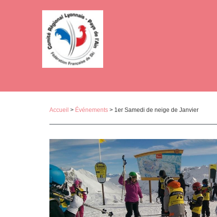
Panneau de gestion des cookies
Accueil
>
Événements
> 1er Samedi de neige de Janvier